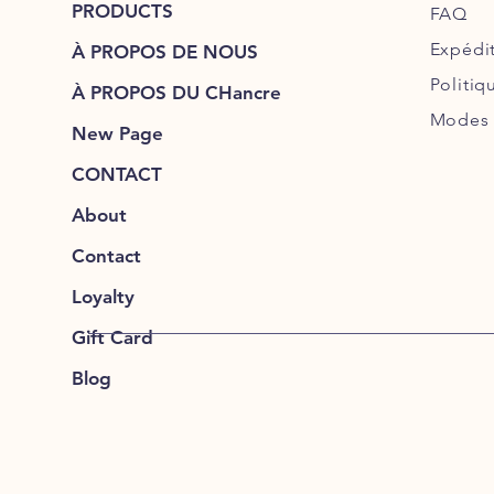
PRODUCTS
FAQ
Expédi
À PROPOS DE NOUS
Politiq
À PROPOS DU CHancre
Modes 
New Page
CONTACT
About
Contact
Loyalty
Gift Card
Blog