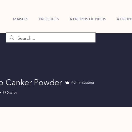
MAISON
PRODUCTS
À PROPOS DE NOUS
À PROPO
 Canker Powder
Administrateur
0
Suivi