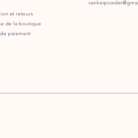
cankerpowder@gmai
tion
et retours
ue de la boutique
de paiement