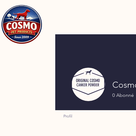
Cosmo
0
Abonné
Profil