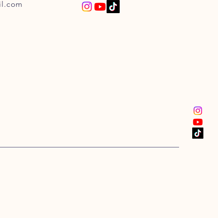
l.com