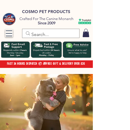
COSMO PET PRODUCTS
Crafted For The Canine Monarch
Since 2009
FAST 24 HOURS DISPATCH 📦 🎁FREE GIFT & DELIVERY OVER £20