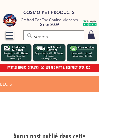
COSMO PET PRODUCTS
Crafted For The Canine Monarch
Since 2009
FAST 24 HOURS DISPATCH 📦 🎁FREE GIFT & DELIVERY OVER £20
BLOG
Aucun post publié dans cette