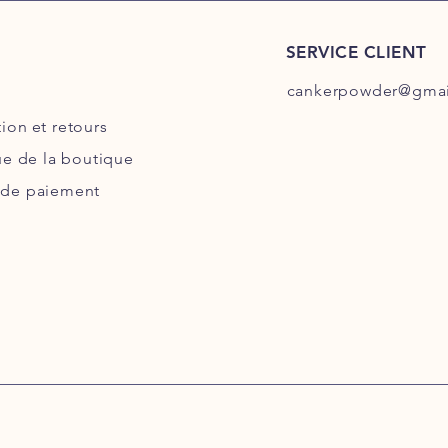
SERVICE CLIENT
cankerpowder@gmai
tion
et retours
ue de la boutique
de paiement