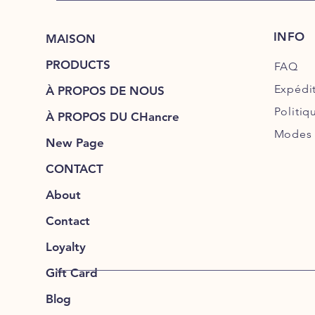
INFO
MAISON
PRODUCTS
FAQ
Expédi
À PROPOS DE NOUS
Politiq
À PROPOS DU CHancre
Modes 
New Page
CONTACT
About
Contact
Loyalty
Gift Card
Blog