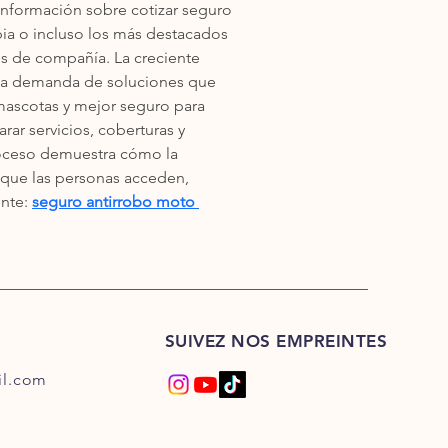
nformación sobre cotizar seguro 
ia o incluso los más destacados 
es de compañía. La creciente 
la demanda de soluciones que 
mascotas y mejor seguro para 
r servicios, coberturas y 
oceso demuestra cómo la 
 que las personas acceden, 
nte: 
seguro antirrobo moto 
SUIVEZ NOS EMPREINTES
l.com