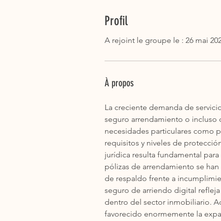
Profil
A rejoint le groupe le : 26 mai 20
À propos
La creciente demanda de servici
seguro arrendamiento o incluso c
necesidades particulares como pr
requisitos y niveles de protecci
jurídica resulta fundamental par
pólizas de arrendamiento se han
de respaldo frente a incumplimi
seguro de arriendo digital refle
dentro del sector inmobiliario. A
favorecido enormemente la expan