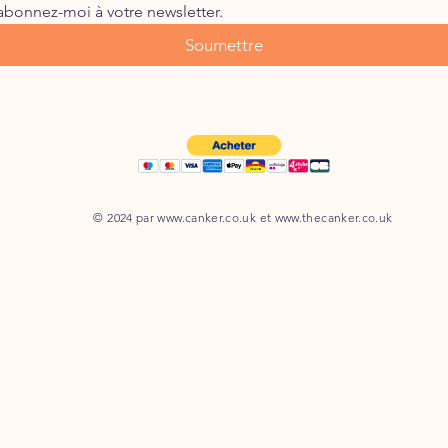
abonnez-moi à votre newsletter.
Soumettre
© 2024 par
www.canker.co.uk
et
www.thecanker.co.uk