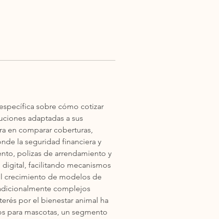
specífica sobre cómo cotizar 
uciones adaptadas a sus 
ra en comparar coberturas, 
nde la seguridad financiera y 
nto, polizas de arrendamiento y 
digital, facilitando mecanismos 
el crecimiento de modelos de 
radicionalmente complejos 
terés por el bienestar animal ha 
os para mascotas, un segmento 