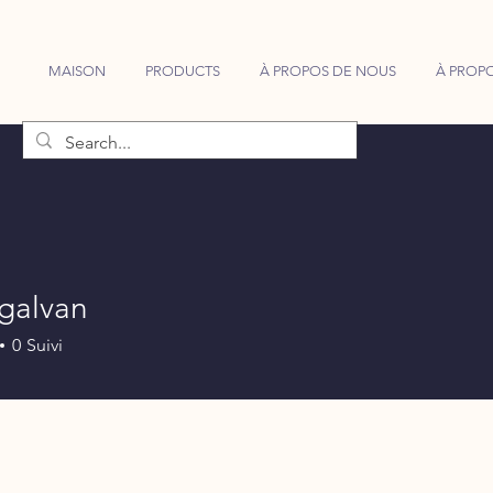
MAISON
PRODUCTS
À PROPOS DE NOUS
À PROPO
galvan
0
Suivi