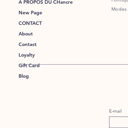
À PROPOS DU CHancre
Modes 
New Page
CONTACT
About
Contact
Loyalty
Gift Card
Blog
E-mail