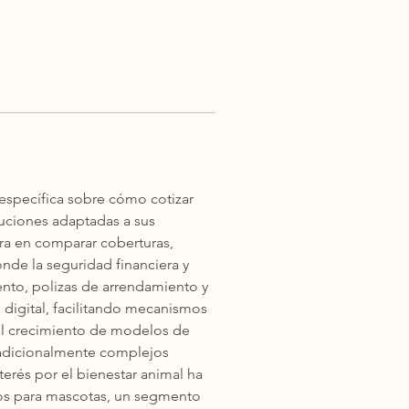
specífica sobre cómo cotizar 
uciones adaptadas a sus 
ra en comparar coberturas, 
de la seguridad financiera y 
nto, polizas de arrendamiento y 
igital, facilitando mecanismos 
l crecimiento de modelos de 
radicionalmente complejos 
erés por el bienestar animal ha 
os para mascotas, un segmento 