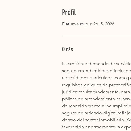
Profil
Datum vstupu: 26. 5. 2026
O nás
La creciente demanda de servici
seguro arrendamiento o incluso c
necesidades particulares como pr
requisitos y niveles de protecci
jurídica resulta fundamental par
pólizas de arrendamiento se han 
de respaldo frente a incumplimi
seguro de arriendo digital refle
dentro del sector inmobiliario. A
favorecido enormemente la expan