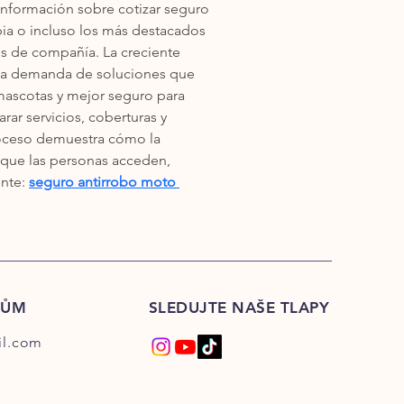
nformación sobre cotizar seguro 
ia o incluso los más destacados 
es de compañía. La creciente 
la demanda de soluciones que 
mascotas y mejor seguro para 
r servicios, coberturas y 
oceso demuestra cómo la 
que las personas acceden, 
nte: 
seguro antirrobo moto 
KŮM
SLEDUJTE NAŠE TLAPY
l.com