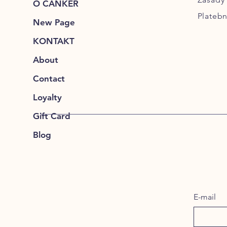
O CANKER
Plateb
New Page
KONTAKT
About
Contact
Loyalty
Gift Card
Blog
E-mail