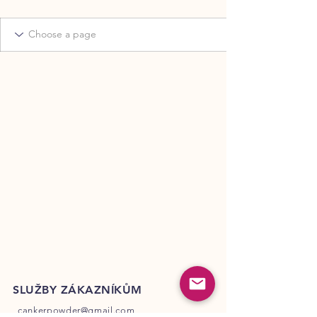
SLUŽBY ZÁKAZNÍKŮM
cankerpowder@gmail.com